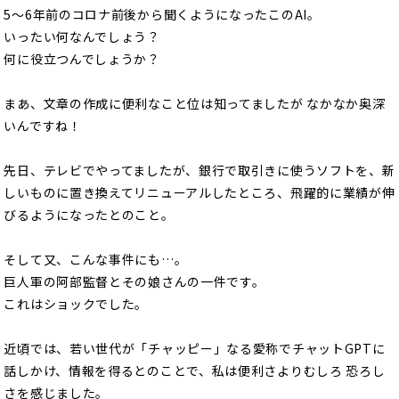
5〜6年前のコロナ前後から聞くようになったこのAI。
いったい何なんでしょう？
何に役立つんでしょうか？
まあ、文章の作成に便利なこと位は知ってましたが なかなか奥深
いんですね！
先日、テレビでやってましたが、銀行で取引きに使うソフトを、新
しいものに置き換えてリニューアルしたところ、飛躍的に業績が伸
びるようになったとのこと。
そして又、こんな事件にも…。
巨人軍の阿部監督とその娘さんの一件です。
これはショックでした。
近頃では、若い世代が「チャッピー」なる愛称でチャットGPTに
話しかけ、情報を得るとのことで、私は便利さよりむしろ 恐ろし
さを感じました。