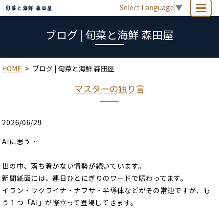
Select Language
▼
MENU
ブログ | 旬菜と海鮮 森田屋
HOME
ブログ | 旬菜と海鮮 森田屋
マスターの独り言
2026/06/29
AIに思う…
世の中、落ち着かない情勢が続いています。
新聞紙面には、連日ひとにぎりのワードで賑わってます。
イラン・ウクライナ・ナフサ・半導体などがその常連ですが、も
う１つ「AI」が際立って登場してきます。