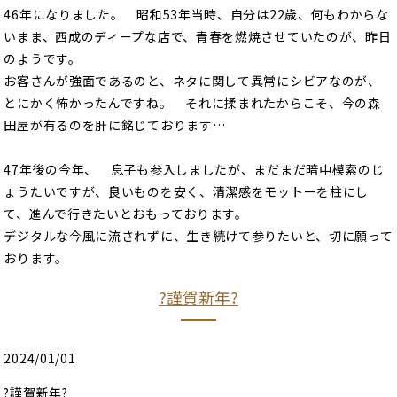
46年になりました。 昭和53年当時、自分は22歳、何もわからな
いまま、西成のディープな店で、青春を燃焼させていたのが、昨日
のようです。
お客さんが強面であるのと、ネタに関して異常にシビアなのが、
とにかく怖かったんですね。 それに揉まれたからこそ、今の森
田屋が有るのを肝に銘じております…
47年後の今年、 息子も参入しましたが、まだまだ暗中模索のじ
ょうたいですが、良いものを安く、清潔感をモットーを柱にし
て、進んで行きたいとおもっております。
デジタルな今風に流されずに、生き続けて参りたいと、切に願って
おります。
?謹賀新年?
2024/01/01
?謹賀新年?