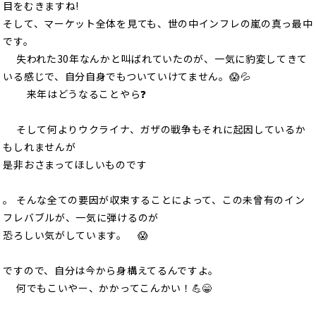
目をむきますね!
そして、マーケット全体を見ても、世の中インフレの嵐の真っ最中
です。
失われた30年なんかと叫ばれていたのが、一気に豹変してきて
いる感じで、自分自身でもついていけてません。😱💦
来年はどうなることやら❓
そして何よりウクライナ、ガザの戦争もそれに起因しているか
もしれませんが
是非おさまってほしいものです
。 そんな全ての要因が収束することによって、この未曾有のイン
フレバブルが、一気に弾けるのが
恐ろしい気がしています。 😱
ですので、自分は今から身構えてるんですよ。
何でもこいやー、かかってこんかい！💪😁