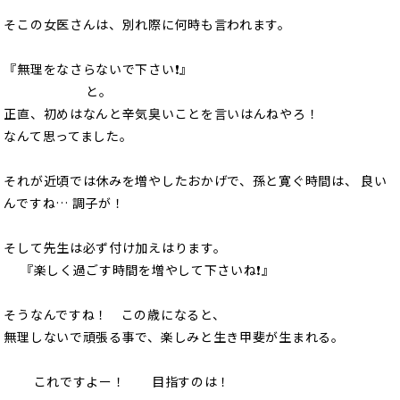
そこの女医さんは、別れ際に何時も言われます。
『無理をなさらないで下さい❗️』
と。
正直、初めはなんと辛気臭いことを言いはんねやろ！
なんて思ってました。
それが近頃では休みを増やしたおかげで、孫と寛ぐ時間は、 良い
んですね… 調子が！
そして先生は必ず付け加えはります。
『楽しく過ごす時間を増やして下さいね❗』
そうなんですね！ この歳になると、
無理しないで頑張る事で、楽しみと生き甲斐が生まれる。
これですよー！ 目指すのは！