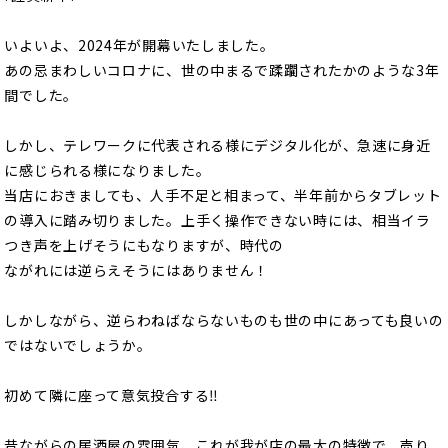
いよいよ、2024年が開幕いたしました。
あの忌まわしいコロナに、世の中まるで蹂躙されたかのような3年
間でした。
しかし、テレワークに代表される様にデジタル化が、急速に身近
に感じられる様になりました。
当店におきましても、人手不足と相まって、半年前からタブレット
の導入に踏み切りました。上手く操作できない時には、相当イラ
つき声を上げそうにもなりますが、時代の
ながれには逆らえそうにはありません！
しかしながら、逆らわねばならないものも世の中にあっても良いの
ではないでしょうか。
初めて隣に座って意気投合する‼️
昔ながらの居酒屋の雰囲気、これが我が店の最大の特徴で、売り