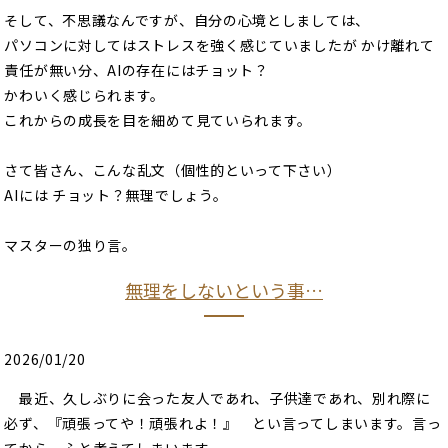
そして、不思議なんですが、自分の心境としましては、
パソコンに対してはストレスを強く感じていましたが かけ離れて
責任が無い分、AIの存在にはチョット？
かわいく感じられます。
これからの成長を目を細めて見ていられます。
さて皆さん、こんな乱文（個性的といって下さい）
AIには チョット？無理でしょう。
マスターの独り言。
無理をしないという事…
2026/01/20
最近、久しぶりに会った友人であれ、子供達であれ、別れ際に
必ず、『頑張ってや！頑張れよ！』 とい言ってしまいます。言っ
てから、ふと考えてしまいます。