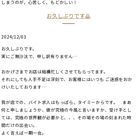
しまうのが，心苦しく、もどかしい！
お久しぶりです🙇
2024/12/03
お久しぶりです。
実にご無沙汰で、申し訳有りません…
おかげさまでお店は結構忙しくさせてもらってます。
それにしても人手不足は深刻で、お客様にはいつも ご迷惑をおか
けいたしております…
我が店での、バイト求人はもっぱら、タイミーからです。 まあ
何と申しましょうか、彼が究極の今風と言いますか、受け手とし
ては、究極の世界観が必要かと、、、その場その場の刻まれた時
間だけの出会い。
よく言えば一期一会。