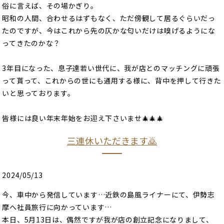
俗に言えば、その場かぎり。
昭和の人間、合わせるはずもなく、ただ傍観して居るぐらいだっ
たのですが、今はこれから先の仄かな匂いだけは嗅げるようにな
ってきたのかな？
3年目になった、息子達若い世代に、我が店とのマッチングに頑張
って貰って、これからの世にも通用する様に、背中を押して行きた
いと思っております。
皆様には良い年末年始をお迎え下さいませ🎄🎄🎄
三連休いただきます🙇
2024/05/13
今、車中から発信しています…近鉄の島風ライナーにて、伊勢志
摩へ社員旅行に向かっています…
本日、5月13日は、偶然ですが我が店の創立記念になりまして、