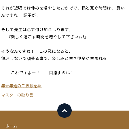
それが近頃では休みを増やしたおかげで、孫と寛ぐ時間は、 良い
んですね… 調子が！
そして先生は必ず付け加えはります。
『楽しく過ごす時間を増やして下さいね❗』
そうなんですね！ この歳になると、
無理しないで頑張る事で、楽しみと生き甲斐が生まれる。
これですよー！ 目指すのは！
年末年始のご挨拶を🙇
マスターの独り言
ホーム