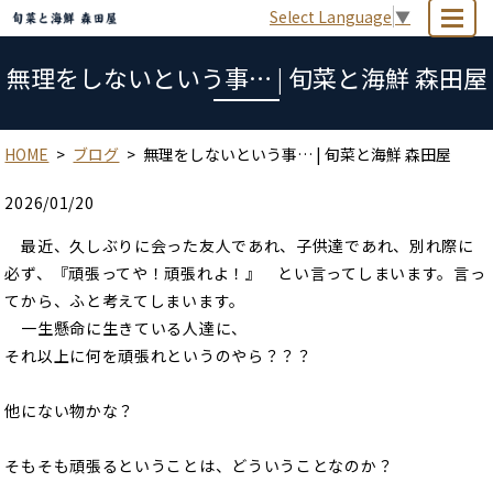
Select Language
▼
MENU
無理をしないという事… | 旬菜と海鮮 森田屋
HOME
ブログ
無理をしないという事… | 旬菜と海鮮 森田屋
2026/01/20
最近、久しぶりに会った友人であれ、子供達であれ、別れ際に
必ず、『頑張ってや！頑張れよ！』 とい言ってしまいます。言っ
てから、ふと考えてしまいます。
一生懸命に生きている人達に、
それ以上に何を頑張れというのやら？？？
他にない物かな？
そもそも頑張るということは、どういうことなのか？