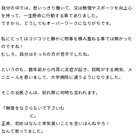
自分の中では、思いっきり働いて、又は勉強やスポーツを向上心
を持って、一生懸命に行動する事でありました。
ですから、どうしてもオーバーワークになりがちです。
私にとってはコツコツと静かに物事を積み重ねる事では無かった
のですね！
むしろ、自分はそっちの方が苦手でしたね。
というのも、数年前から内耳に炎症が起き、目眩がする病気、メ
ニエールを患いまして、大学病院に通うようになりました。
そこの女医さんは、別れ際に何時も言われます。
『無理をなさらないで下さい❗️』
と。
正直、初めはなんと辛気臭いことを言いはんねやろ！
なんて思ってました。