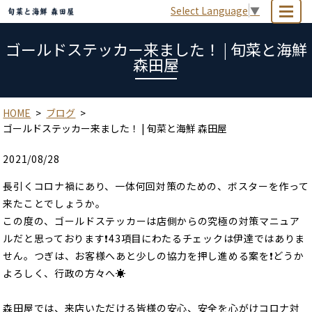
Select Language
▼
MENU
ゴールドステッカー来ました！ | 旬菜と海鮮
森田屋
HOME
ブログ
ゴールドステッカー来ました！ | 旬菜と海鮮 森田屋
2021/08/28
長引くコロナ禍にあり、一体何回対策のための、ボスターを作って
来たことでしょうか。
この度の、ゴールドステッカーは店側からの究極の対策マニュア
ルだと思っております❗43項目にわたるチェックは伊達ではありま
せん。つぎは、お客様へあと少しの協力を押し進める案を❗どうか
よろしく、行政の方々へ☀
森田屋では、来店いただける皆様の安心、安全を心がけコロナ対