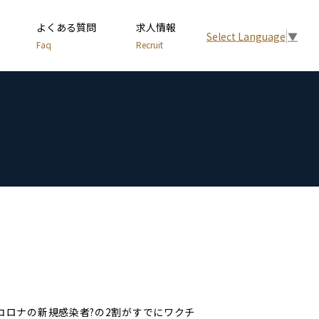
よくある質問
求人情報
Select Language
▼
Faq
Recruit
屋
コロナの新規感染者?の2割がすでにワクチ