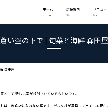
ホーム
店舗案内
メニュー
Home
Shop
Menu
蒼い空の下で | 旬菜と海鮮 森田
海鮮 森田屋
対策として 新しい案が検討されているらしいです。
ければ、飲食店に入れない案です。デルタ株が蔓延してきている現在