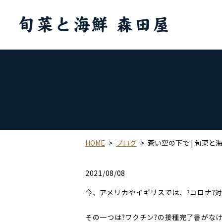
HOME
ブログ
蒼い空の下で | 旬菜と
2021/08/08
今、アメリカやイギリスでは、?コロナ?
その一つは?ワクチン?の接種完了書がな