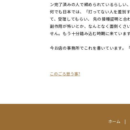
ン完了済みの人で締められているらしい、驚
何でも日本では、「打ってない人を差別
て、受理してもらい、 先の接種証明と合
副作用が怖いとか、なんとなく面倒くさい
せん。もう十分踏み込む時期に来ていま
今お店の事務所でこれを書いています。「
このごろ思う事?
ホーム