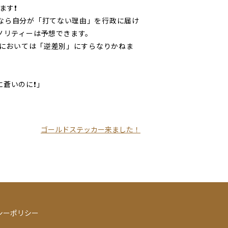
ます❗
なら自分が「打てない理由」を行政に届け
ノリティーは予想できます。
時においては「逆差別」にすらなりかねま
に蒼いのに❗」
ゴールドステッカー来ました！
シーポリシー