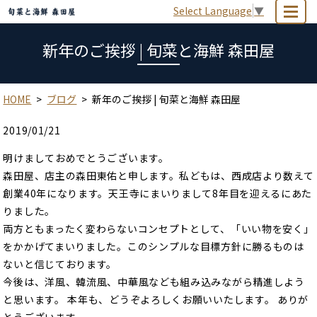
Select Language
▼
MENU
新年のご挨拶 | 旬菜と海鮮 森田屋
HOME
ブログ
新年のご挨拶 | 旬菜と海鮮 森田屋
2019/01/21
明けましておめでとうございます。
森田屋、店主の森田東佑と申します。私どもは、西成店より数えて
創業40年になります。天王寺にまいりまして8年目を迎えるにあた
りました。
両方ともまったく変わらないコンセプトとして、「いい物を安く」
をかかげてまいりました。このシンプルな目標方針に勝るものは
ないと信じております。
今後は、洋風、韓流風、中華風なども組み込みながら精進しよう
と思います。 本年も、どうぞよろしくお願いいたします。 ありが