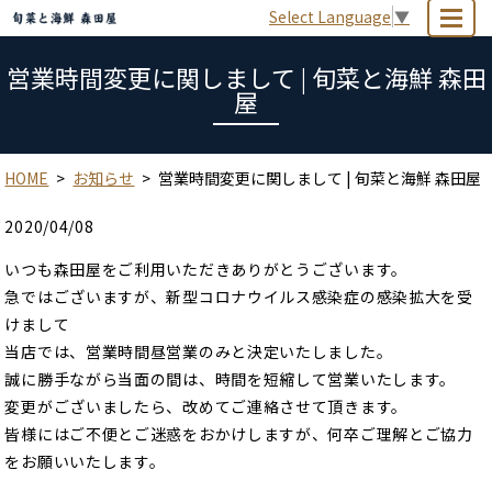
Select Language
▼
MENU
営業時間変更に関しまして | 旬菜と海鮮 森田
屋
HOME
お知らせ
営業時間変更に関しまして | 旬菜と海鮮 森田屋
2020/04/08
いつも森田屋をご利用いただきありがとうございます。
急ではございますが、新型コロナウイルス感染症の感染拡大を受
けまして
当店では、営業時間昼営業のみと決定いたしました。
誠に勝手ながら当面の間は、時間を短縮して営業いたします。
変更がございましたら、改めてご連絡させて頂きます。
皆様にはご不便とご迷惑をおかけしますが、何卒ご理解とご協力
をお願いいたします。