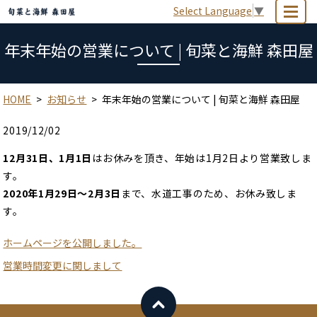
Select Language
▼
MENU
年末年始の営業について | 旬菜と海鮮 森田屋
HOME
お知らせ
年末年始の営業について | 旬菜と海鮮 森田屋
2019/12/02
12月31日、1月1日
はお休みを頂き、年始は1月2日より営業致しま
す。
2020年1月29日～2月3日
まで、水道工事のため、お休み致しま
す。
ホームページを公開しました。
営業時間変更に関しまして