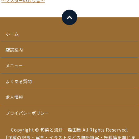
～マスターの独り言～
ホーム
店舗案内
メニュー
よくある質問
求人情報
プライバシーポリシー
Copyright © 旬菜と海鮮 森田屋 All Rights Reserved.
【掲載の記事・写真・イラストなどの無断複写・転載等を禁じま