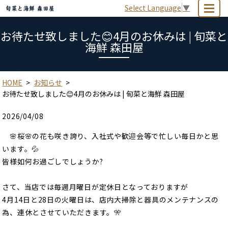
Select Language
▼
MENU
お待たせ致しました😊4月のお休みは | 旬菜と
海鮮 森田屋
HOME
お知らせ
お待たせ致しました😊4月のお休みは | 旬菜と海鮮 森田屋
2026/04/08
🌸桜🌸の花も咲き誇り、入社式や歓迎会等で忙しい毎日かと思
います。💦
皆様如何お過ごしでしょうか?
さて、当店では毎週月曜日が定休日となっておりますが
4月14日と28日の火曜日は、店内大掃除と器具のメンテナンスの
為、連休とさせていただきます。🎌