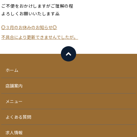
ご不便をおかけしますがご理解の程
よろしくお願いいたします🙇
💮３月のお休みのお知らせ💮
不具合により更新できませんでしたが。
ホーム
店舗案内
メニュー
よくある質問
求人情報