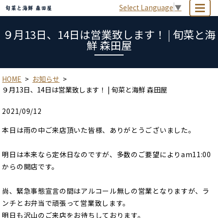
Select Language
▼
MENU
９月13日、14日は営業致します！ | 旬菜と海
鮮 森田屋
HOME
お知らせ
９月13日、14日は営業致します！ | 旬菜と海鮮 森田屋
2021/09/12
本日は雨の中ご来店頂いた皆様、ありがとうございました。
明日は本来なら定休日なのですが、多数のご要望によりam11:00
からの開店です。
尚、緊急事態宣言の間はアルコール無しの営業となりますが、ラ
ンチとお弁当で頑張って営業致します。
明日も沢山のご来店をお待ちしております。